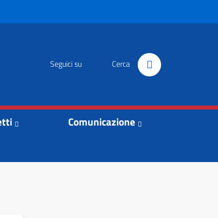
Seguici su
Cerca
tti
Comunicazione