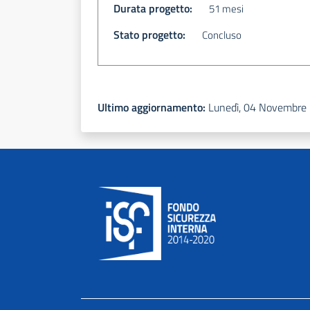
Durata progetto:
51 mesi
Stato progetto:
Concluso
Ultimo aggiornamento:
Lunedì, 04 Novembre
Footer