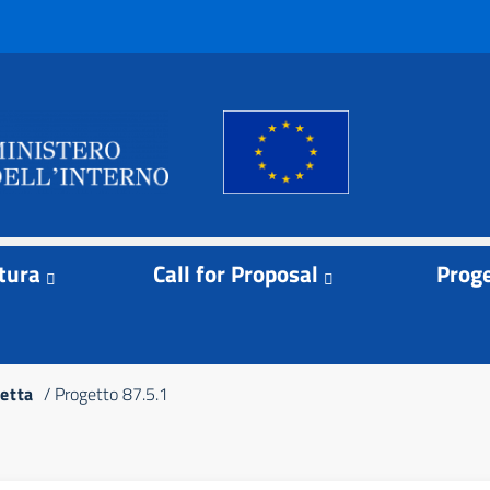
tura
Call for Proposal
Proge
etta
Progetto 87.5.1