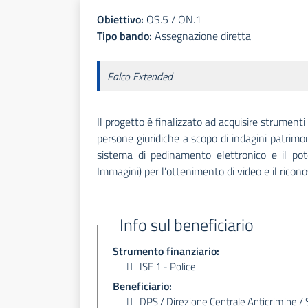
Obiettivo:
OS.5
/
ON.1
Tipo bando:
Assegnazione diretta
Falco Extended
Il progetto è finalizzato ad acquisire strumenti
persone giuridiche a scopo di indagini patrimoni
sistema di pedinamento elettronico e il p
Immagini) per l’ottenimento di video e il ricono
Info sul beneficiario
Strumento finanziario:
ISF 1 - Police
Beneficiario:
DPS / Direzione Centrale Anticrimine / 