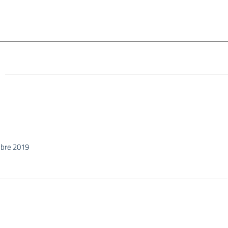
o
bre 2019