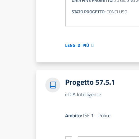
DATA FINE PROGETTO:
20 GIUGNO 2
STATO PROGETTO:
CONCLUSO
LEGGI DI PIÙ
Progetto 57.5.1
i-DIA Intelligence
Ambito:
ISF 1 - Police