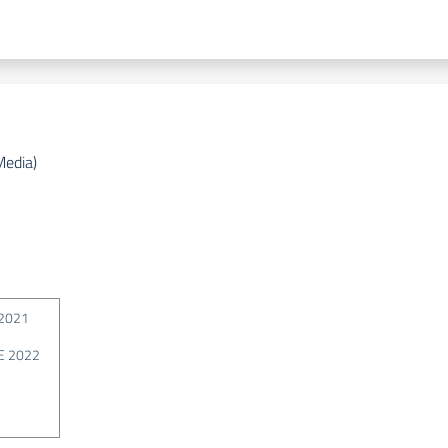
Media)
2021
E 2022