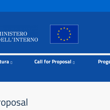
tura
Call for Proposal
Proge
proposal