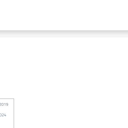
2019
024