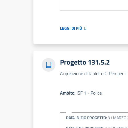
LEGGI DI PIÙ
Progetto 131.5.2
Acquisizione di tablet e C-Pen per il 
Ambito:
ISF 1 - Police
DATA INIZIO PROGETTO:
31 MARZO 