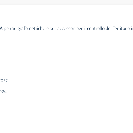
, penne grafometriche e set accessori per il controllo del Territorio i
2022
024