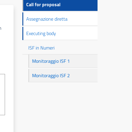
principale
Call for proposal
Assegnazione diretta
n
Executing body
ISF in Numeri
Monitoraggio ISF 1
Monitoraggio ISF 2