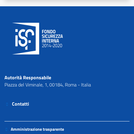
Footer
Autorità Responsabile
Piazza del Viminale, 1, 00184, Roma - Italia
Contatti
Contatti
Piè
Amministrazione trasparente