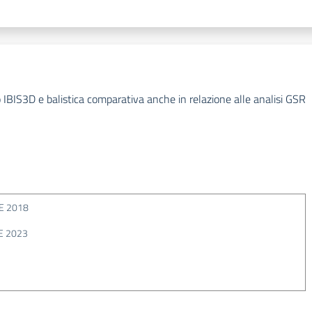
IBIS3D e balistica comparativa anche in relazione alle analisi GSR
E 2018
E 2023