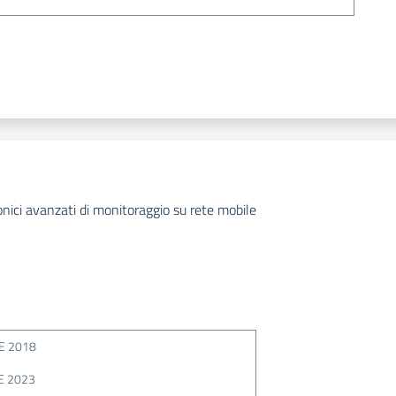
ronici avanzati di monitoraggio su rete mobile
E 2018
E 2023