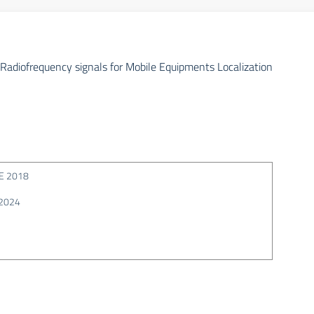
Radiofrequency signals for Mobile Equipments Localization
E 2018
2024