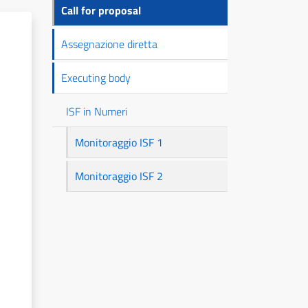
principale
Call for proposal
Assegnazione diretta
Executing body
ISF in Numeri
Monitoraggio ISF 1
Monitoraggio ISF 2