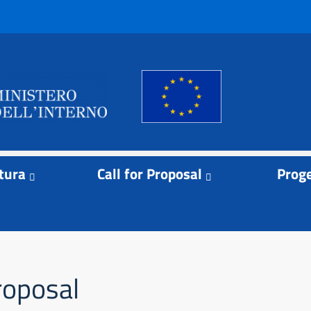
tura
Call for Proposal
Proge
proposal