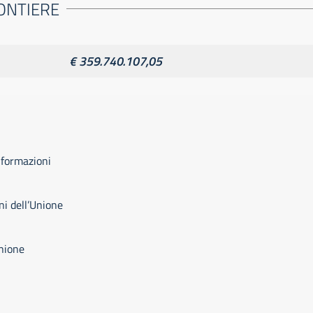
RONTIERE
€ 359.740.107,05
nformazioni
i dell’Unione
Unione