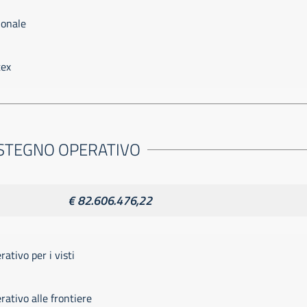
ionale
tex
SOSTEGNO OPERATIVO
€ 82.606.476,22
ativo per i visti
ativo alle frontiere