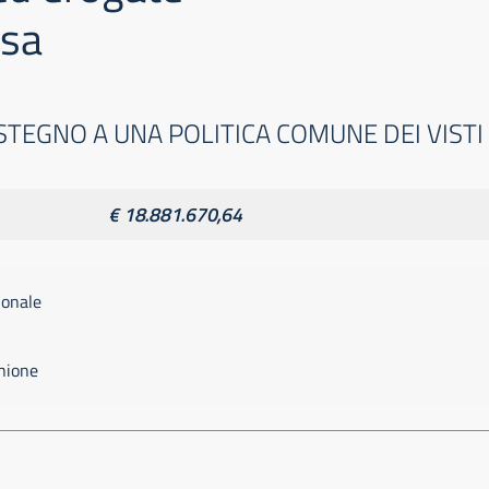
isa
OSTEGNO A UNA POLITICA COMUNE DEI VISTI
€ 18.881.670,64
ionale
Unione